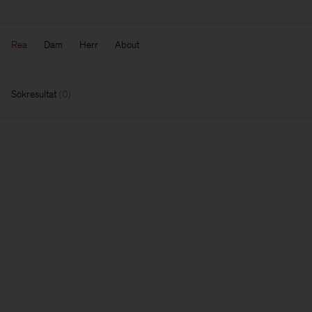
Rea
Dam
Herr
About
Sökresultat
(
0
)