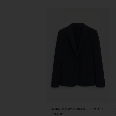
Sasha Cool Wool Blazer
+8
3 700 kr