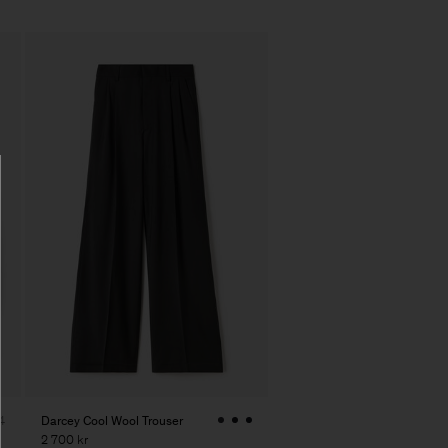
Darcey Cool Wool Trouser
4
2 700 kr