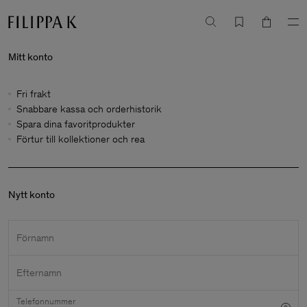
Mitt konto
Fri frakt
Snabbare kassa och orderhistorik
Spara dina favoritprodukter
Förtur till kollektioner och rea
Nytt konto
Förnamn
Efternamn
Telefonnummer