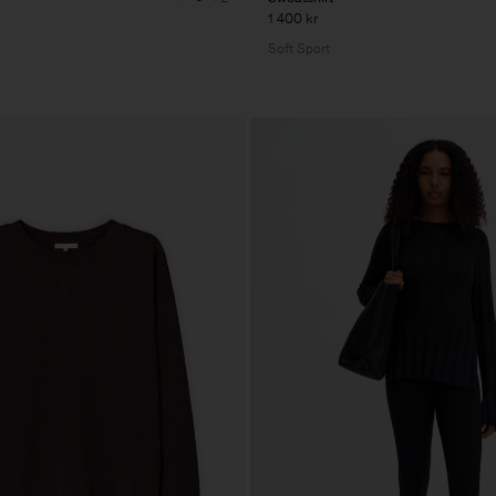
1 400 kr
Soft Sport