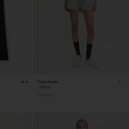
Felpa Shorts
1 200 kr
Soft Sport