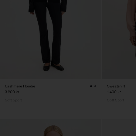
Cashmere Hoodie
Sweatshirt
3 200 kr
1 400 kr
Soft Sport
Soft Sport