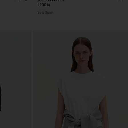
1 200 kr
Soft Sport