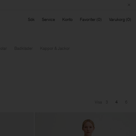
Sök
Service
Konto
Favoriter
Varukorg
jolar
Badkläder
Kappor & Jackor
Visa
3
4
6