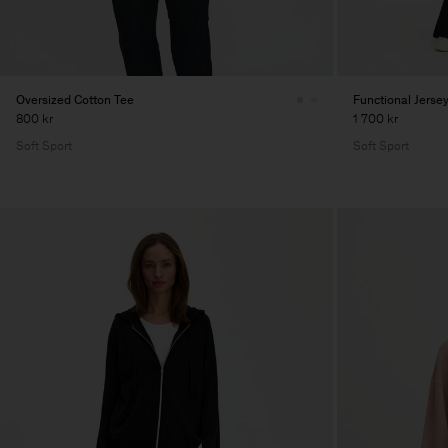
Oversized Cotton Tee
Functional Jerse
800 kr
1 700 kr
Soft Sport
Soft Sport