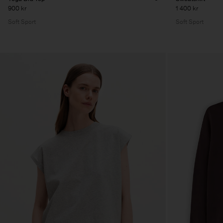
900 kr
1 400 kr
Soft Sport
Soft Sport