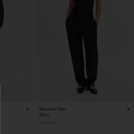
Racerback Tank
800 kr
Soft Sport