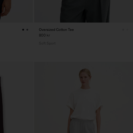
Oversized Cotton Tee
800 kr
Soft Sport