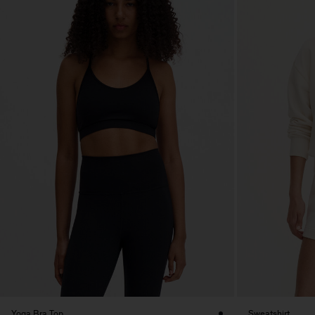
Yoga Bra Top
Sweatshirt