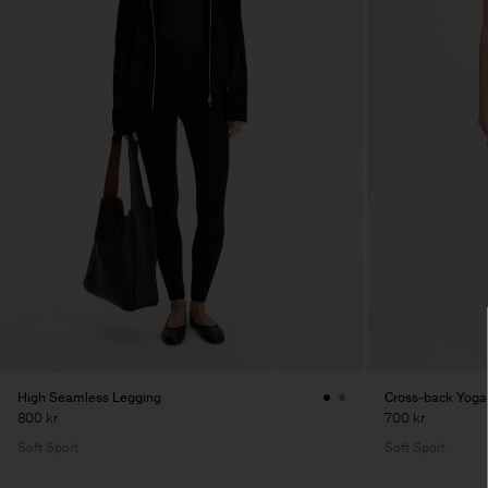
High Seamless Legging
Cross-back Yoga
800 kr
700 kr
Soft Sport
Soft Sport