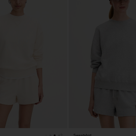
Sweatshirt
+2