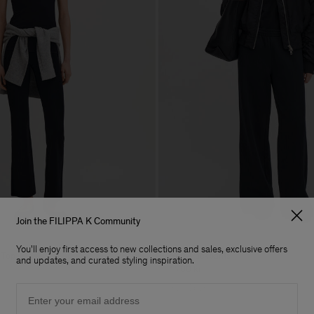
Join the FILIPPA K Community
You'll enjoy first access to new collections and sales, exclusive offers
 Top
Soft Trackpants
and updates, and curated styling inspiration.
1 700 kr
Email
Soft Sport