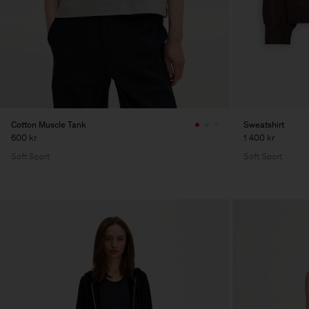
Cotton Muscle Tank
Sweatshirt
600 kr
1 400 kr
Soft Sport
Soft Sport