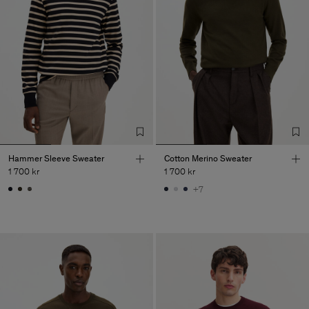
Hammer Sleeve Sweater
Cotton Merino Sweater
1 700 kr
1 700 kr
+7