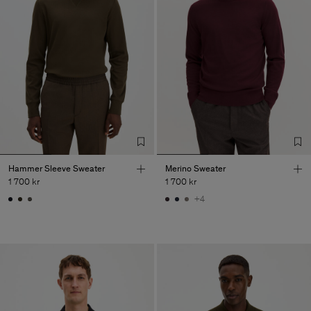
Hammer Sleeve Sweater
Merino Sweater
1 700 kr
1 700 kr
+4