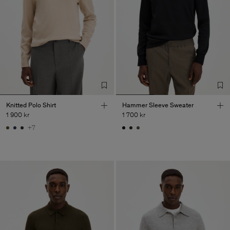
Knitted Polo Shirt
Hammer Sleeve Sweater
1 900 kr
1 700 kr
+7