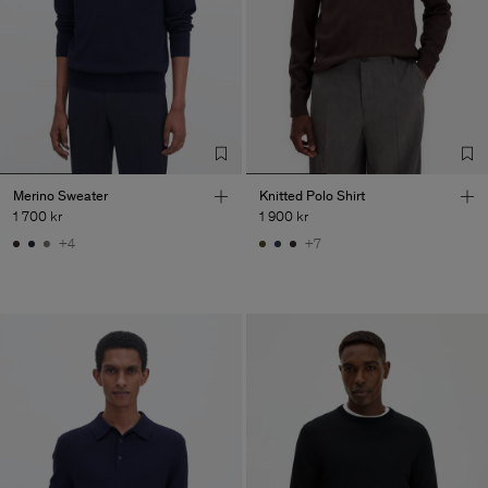
Merino Sweater
Knitted Polo Shirt
1 700 kr
1 900 kr
+4
+7