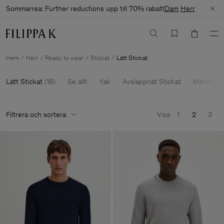
Sommarrea: Further reductions upp till 70% rabatt
Dam
Herr
Hem
Herr
Ready to wear
Stickat
Lätt Stickat
Lätt Stickat
(
18
)
Se allt
Yak
Avslappnat Stickat
Merino
Filtrera och sortera
Visa
1
2
3