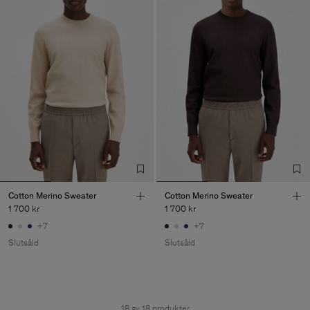
Cotton Merino Sweater
Cotton Merino Sweater
1 700 kr
1 700 kr
+7
+7
Slutsåld
Slutsåld
18 av 18 produkter