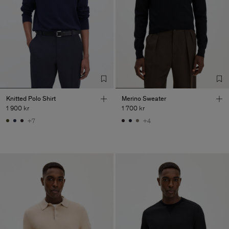
Knitted Polo Shirt
Merino Sweater
1 900 kr
1 700 kr
+7
+4