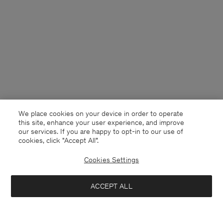
We place cookies on your device in order to operate
this site, enhance your user experience, and improve
our services. If you are happy to opt-in to our use of
cookies, click "Accept All”.
Cookies Settings
Sweden
Svenska
ACCEPT ALL
Loose Fit Tee