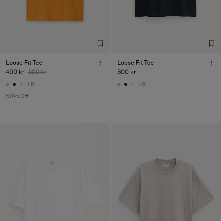
Loose Fit Tee
Loose Fit Tee
400 kr
800 kr
800 kr
+6
+6
50% Off