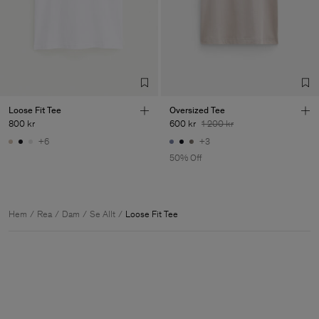
Loose Fit Tee
Oversized Tee
800 kr
600 kr
1 200 kr
+6
+3
50% Off
Hem
Rea
Dam
Se Allt
Loose Fit Tee