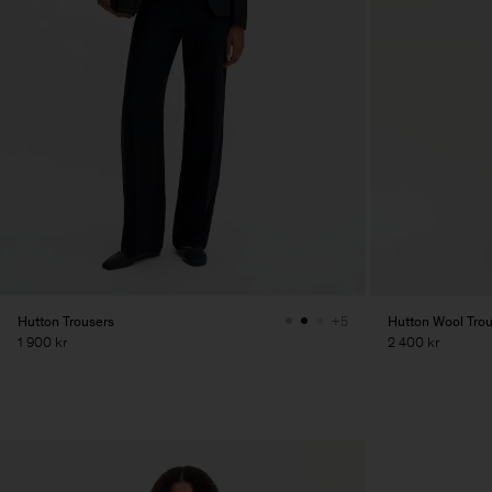
Hutton Trousers
Hutton Wool Tro
+5
1 900 kr
2 400 kr