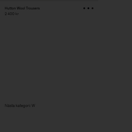
Hutton Wool Trousers
2 400 kr
Nästa kate