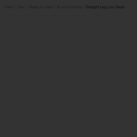
Hem
Dam
Ready to wear
Byxor & Shorts
Straight Leg Low Waist