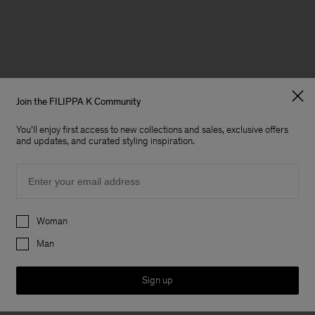
Join the FILIPPA K Community
You'll enjoy first access to new collections and sales, exclusive offers
and updates, and curated styling inspiration.
Email
Preferences
Woman
Man
Sign up