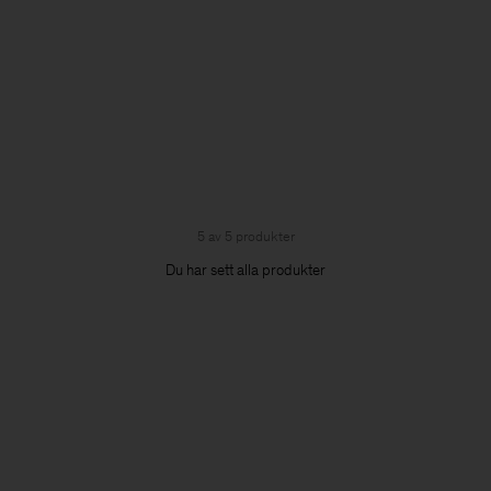
5 av 5 produkter
Du har sett alla produkter