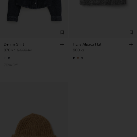
Denim Shirt
Hairy Alpaca Hat
870 kr
2 900 kr
600 kr
70% Off