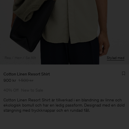
Rea
Herr
Se Allt
Stylad med
Cotton Linen Resort Shirt
900 kr
1 500 kr
40% Off
New to Sale
Cotton Linen Resort Shirt är tillverkad i en blandning av linne och
ekologisk bomull och har en ledig passform. Designad med en dold
stängning med tryckknappar och en rundad fåll.
Herr