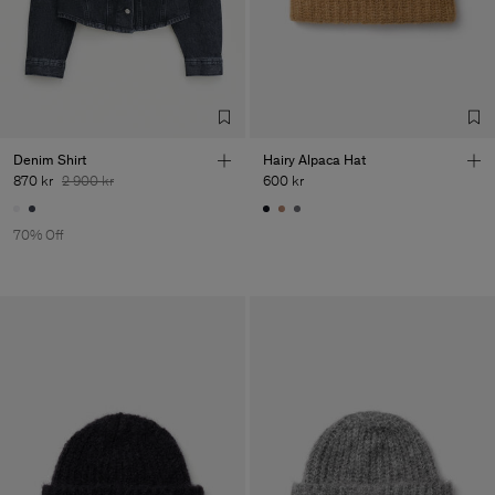
Denim Shirt
Hairy Alpaca Hat
870 kr
2 900 kr
600 kr
70% Off