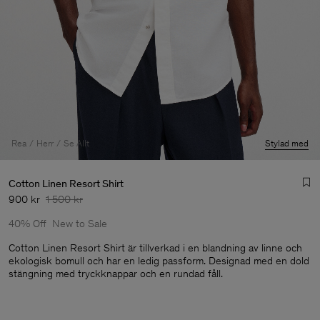
Rea
Herr
Se Allt
Stylad med
Cotton Linen Resort Shirt
900 kr
1 500 kr
40% Off
New to Sale
Cotton Linen Resort Shirt är tillverkad i en blandning av linne och
ekologisk bomull och har en ledig passform. Designad med en dold
stängning med tryckknappar och en rundad fåll.
Herr