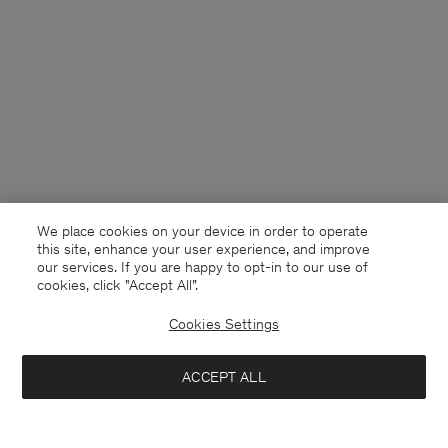
We place cookies on your device in order to operate
this site, enhance your user experience, and improve
our services. If you are happy to opt-in to our use of
cookies, click "Accept All”.
Cookies Settings
Sweden
Svenska
ACCEPT ALL
Cotton Linen Resort Shirt