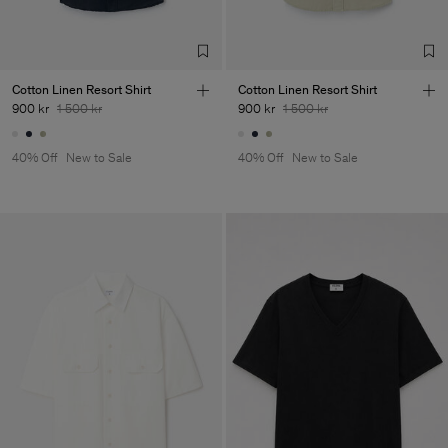
TIC LTD.ST
Sub Contractor
Cotton Linen Resort Shirt
Cotton Linen Resort Shirt
900 kr
1 500 kr
900 kr
1 500 kr
40% Off
New to Sale
40% Off
New to Sale