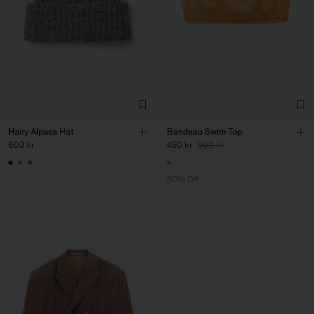
Hairy Alpaca Hat
Bandeau Swim Top
600 kr
450 kr
900 kr
50% Off