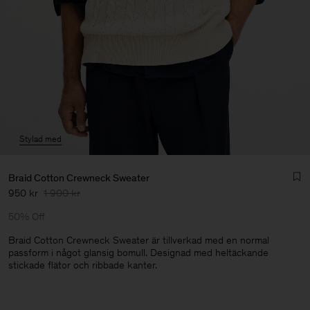
Stylad med
Braid Cotton Crewneck Sweater
950 kr
1 900 kr
50% Off
Braid Cotton Crewneck Sweater är tillverkad med en normal
passform i något glansig bomull. Designad med heltäckande
stickade flätor och ribbade kanter.
Herr