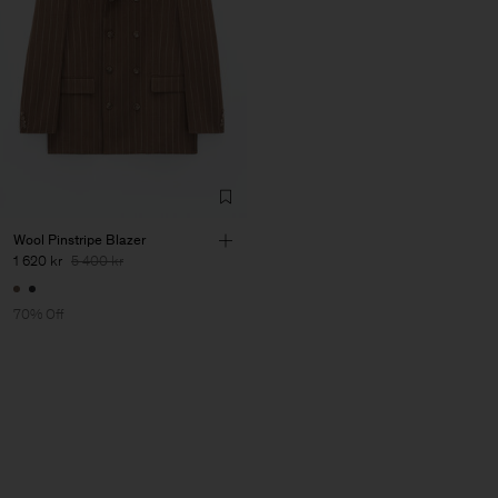
Wool Pinstripe Blazer
1 620 kr
5 400 kr
70% Off