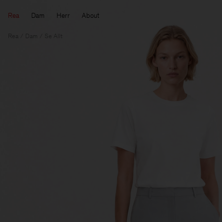
Rea
Dam
Herr
About
Rea
Dam
Se Allt