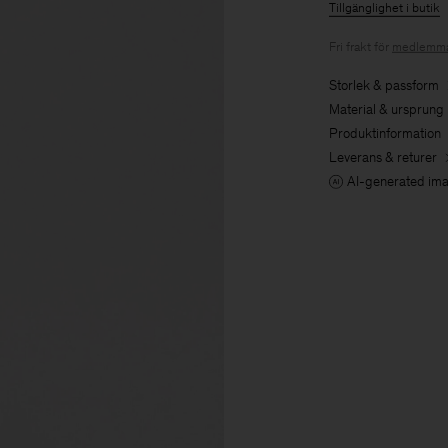
Tillgänglighet i butik
Fri frakt för
medlemma
Storlek & passform
Material & ursprung
Produktinformation
Leverans & returer
AI-generated im