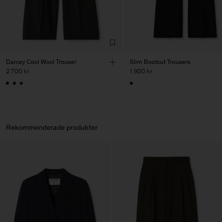
Darcey Cool Wool Trouser
Slim Bootcut Trousers
2 700 kr
1 900 kr
Rekommenderade produkter