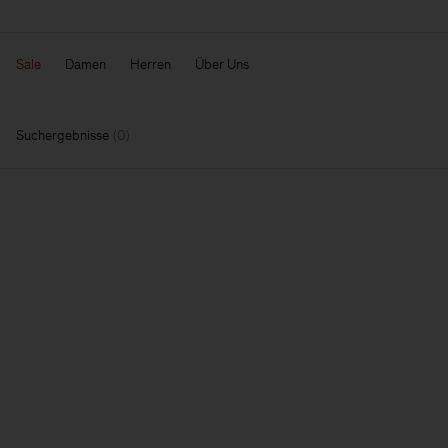
Sale
Damen
Herren
Über Uns
Suchergebnisse
(
0
)