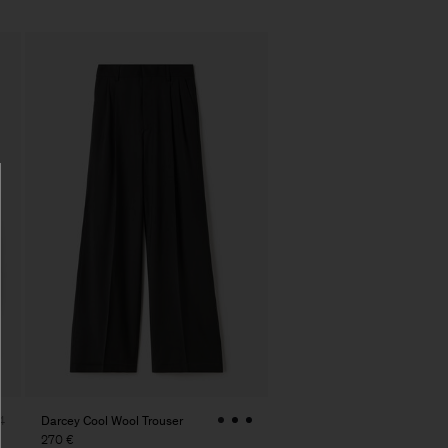
Darcey Cool Wool Trouser
4
270 €