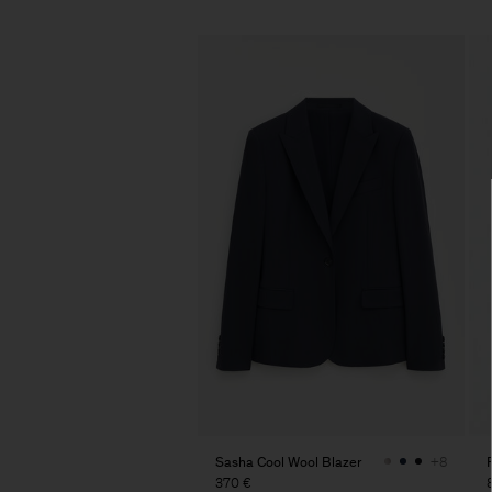
Sasha Cool Wool Blazer
+8
370 €