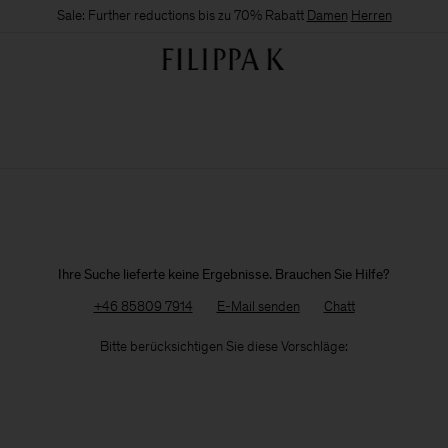
Sale: Further reductions bis zu 70% Rabatt
Damen
Herren
Ihre Suche lieferte keine Ergebnisse. Brauchen Sie Hilfe?
+46 85809 7914
E-Mail senden
Chatt
Bitte berücksichtigen Sie diese Vorschläge: