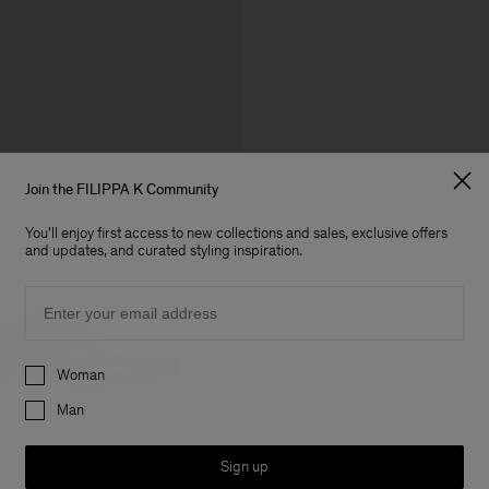
Join the FILIPPA K Community
You'll enjoy first access to new collections and sales, exclusive offers
and updates, and curated styling inspiration.
Email
Preferences
Woman
Man
Sign up