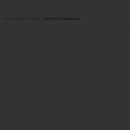
Home
Sale
Herren
Schuhe & Accessoires