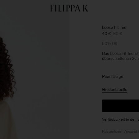
Loose Fit Tee
40 €
80 €
50% Off
Das Loose Fit Tee is
überschnittenen Schu
Pearl Beige
Größentabelle
Verfügbarkeit in den 
Kostenloser Versand 