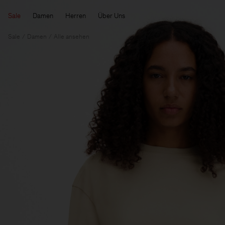
Sale
Damen
Herren
Über Uns
Sale
Damen
Alle ansehen