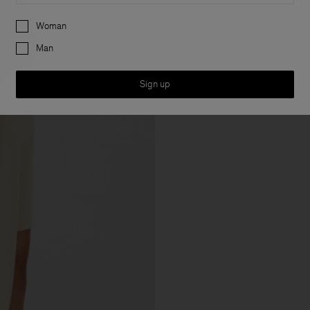
Preferences
Woman
Man
Sign up