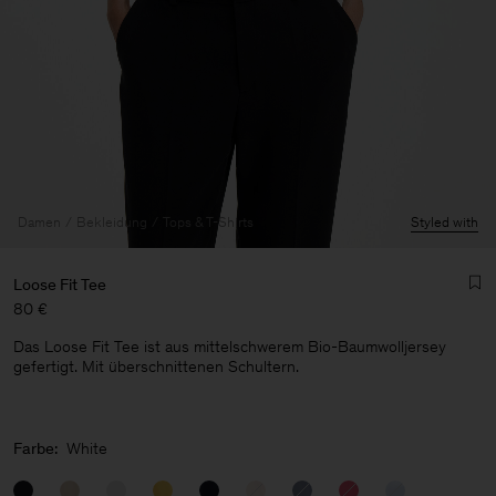
Damen
Bekleidung
Tops & T-Shirts
Styled with
Loose Fit Tee
80 €
Das Loose Fit Tee ist aus mittelschwerem Bio-Baumwolljersey
gefertigt. Mit überschnittenen Schultern.
Herren
Farbe:
White