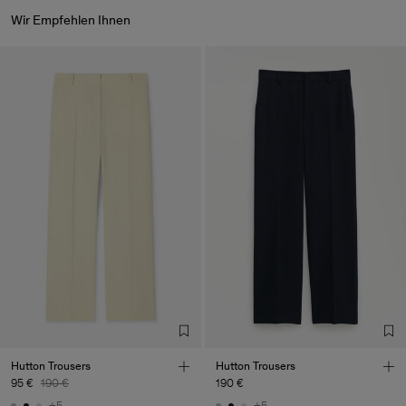
Wir Empfehlen Ihnen
Hutton Trousers
Hutton Trousers
95 €
190 €
190 €
+5
+5