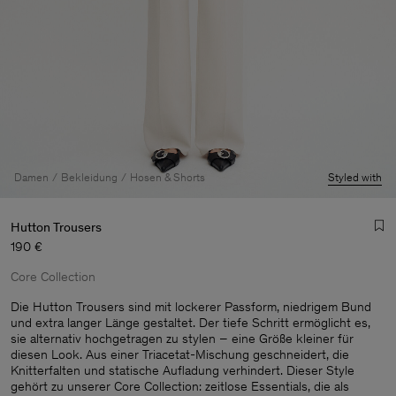
Damen
Bekleidung
Hosen & Shorts
Styled with
Hutton Trousers
190 €
Core Collection
Die Hutton Trousers sind mit lockerer Passform, niedrigem Bund
und extra langer Länge gestaltet. Der tiefe Schritt ermöglicht es,
sie alternativ hochgetragen zu stylen – eine Größe kleiner für
Herren
diesen Look. Aus einer Triacetat-Mischung geschneidert, die
Knitterfalten und statische Aufladung verhindert. Dieser Style
gehört zu unserer Core Collection: zeitlose Essentials, die als