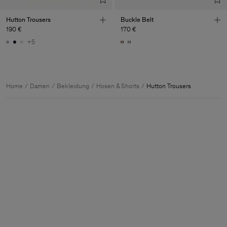
Hutton Trousers
Buckle Belt
190 €
170 €
+5
Home
Damen
Bekleidung
Hosen & Shorts
Hutton Trousers