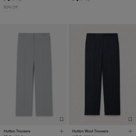
50% Off
Hutton Trousers
Hutton Wool Trousers