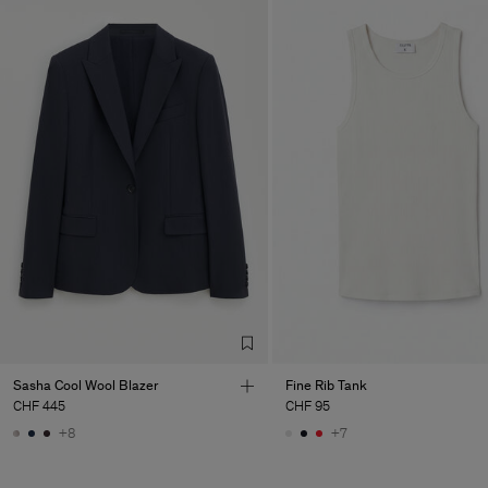
Sasha Cool Wool Blazer
Fine Rib Tank
CHF 445
CHF 95
Herren
+8
+7