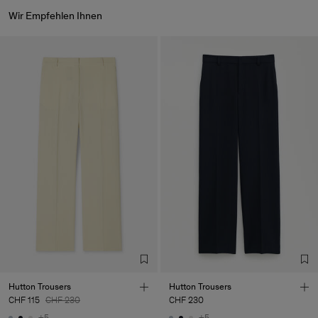
Wir Empfehlen Ihnen
Hutton Trousers
Hutton Trousers
CHF 115
CHF 230
CHF 230
+5
+5