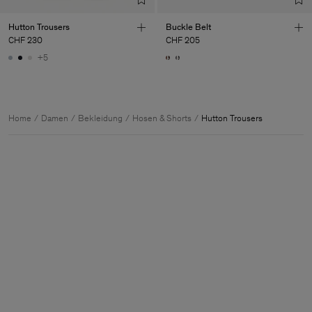
Hutton Trousers
Buckle Belt
CHF 230
CHF 205
+5
Home
Damen
Bekleidung
Hosen & Shorts
Hutton Trousers