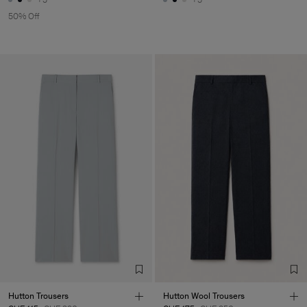
50% Off
Hutton Trousers
Hutton Wool Trousers