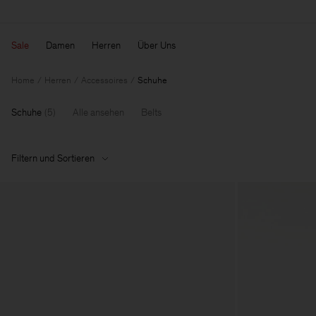
Sale
Damen
Herren
Über Uns
Home
Herren
Accessoires
Schuhe
Schuhe
(
5
)
Alle ansehen
Belts
Filtern und Sortieren