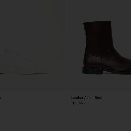
s
Leather Ankle Boot
CHF 445