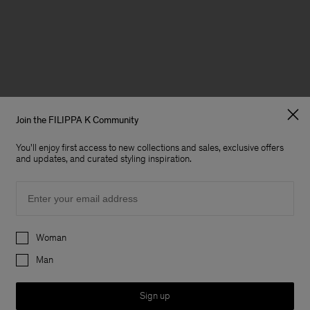
Join the FILIPPA K Community
You'll enjoy first access to new collections and sales, exclusive offers
and updates, and curated styling inspiration.
Email
Preferences
Woman
Man
Sign up