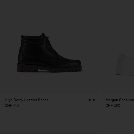
High Derby Leather Shoes
Morgan Sneaker
CHF 410
CHF 230