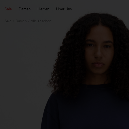
Sale
Damen
Herren
Über Uns
Sale
Damen
Alle ansehen