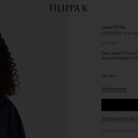
Loose Fit Tee
CHF 47,50
CHF 95
50% Off
Das Loose Fit Tee is
überschnittenen Schu
Ink Navy
Größentabelle
Verfügbarkeit in den 
Kostenloser Versand 