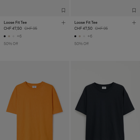
Loose Fit Tee
Loose Fit Tee
CHF 47,50
CHF 95
CHF 47,50
CHF 95
+6
+6
50% Off
50% Off