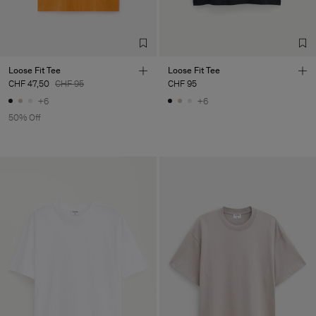
Loose Fit Tee
Loose Fit Tee
CHF 47,50
CHF 95
CHF 95
+6
+6
50% Off