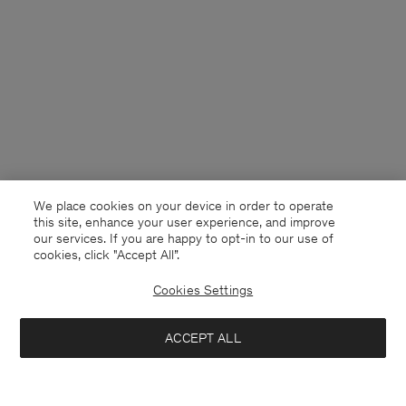
We place cookies on your device in order to operate
this site, enhance your user experience, and improve
our services. If you are happy to opt-in to our use of
cookies, click "Accept All”.
Cookies Settings
Switzerland
Deutsch
ACCEPT ALL
Loose Fit Tee