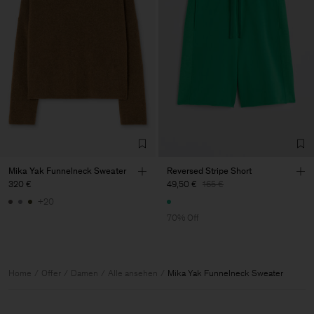
Mika Yak Funnelneck Sweater
Reversed Stripe Short
320 €
49,50 €
165 €
+20
70% Off
Home
Offer
Damen
Alle ansehen
Mika Yak Funnelneck Sweater