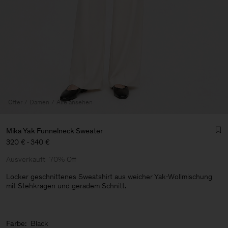
Offer
Damen
Alle ansehen
Mika Yak Funnelneck Sweater
320 €
-
340 €
Ausverkauft
70% Off
Locker geschnittenes Sweatshirt aus weicher Yak-Wollmischung
mit Stehkragen und geradem Schnitt.
Herren
Farbe:
Black