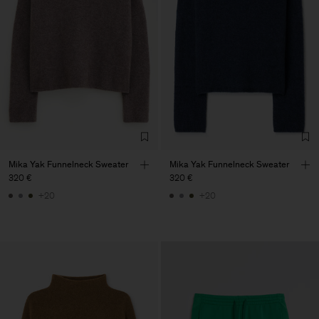
Mika Yak Funnelneck Sweater
Mika Yak Funnelneck Sweater
320 €
320 €
+20
+20