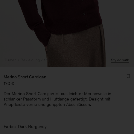
Damen
Bekleidung
Strick
Styled with
Merino Short Cardigan
170 €
Der Merino Short Cardigan ist aus leichter Merinowolle in
schlanker Passform und Hüftlänge gefertigt. Designt mit
Knopfleiste vorne und gerippten Abschlüssen.
Herren
Farbe:
Dark Burgundy