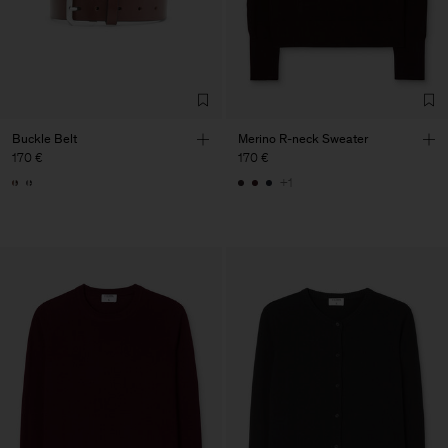
Buckle Belt
Merino R-neck Sweater
170 €
170 €
+1