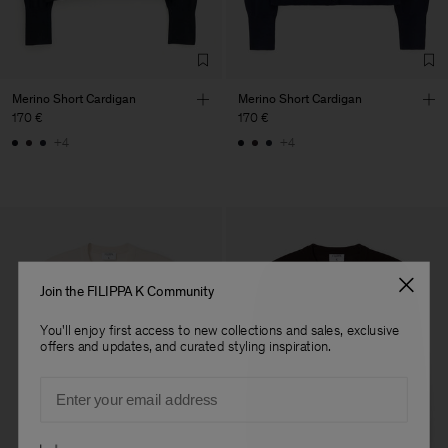
Merino Short Cardigan
Merino Short Cardigan
170 €
170 €
+4
+4
Join the FILIPPA K Community
You'll enjoy first access to new collections and sales, exclusive
offers and updates, and curated styling inspiration.
Email
Preferences