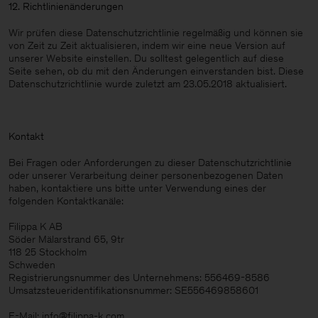
12. Richtlinienänderungen
Wir prüfen diese Datenschutzrichtlinie regelmäßig und können sie
von Zeit zu Zeit aktualisieren, indem wir eine neue Version auf
unserer Website einstellen. Du solltest gelegentlich auf diese
Seite sehen, ob du mit den Änderungen einverstanden bist. Diese
Datenschutzrichtlinie wurde zuletzt am 23.05.2018 aktualisiert.
Kontakt
Bei Fragen oder Anforderungen zu dieser Datenschutzrichtlinie
oder unserer Verarbeitung deiner personenbezogenen Daten
haben, kontaktiere uns bitte unter Verwendung eines der
folgenden Kontaktkanäle:
Filippa K AB
Söder Mälarstrand 65, 9tr
118 25 Stockholm
Schweden
Registrierungsnummer des Unternehmens: 556469-8586
Umsatzsteueridentifikationsnummer: SE556469858601
E-Mail: info@filippa-k.com