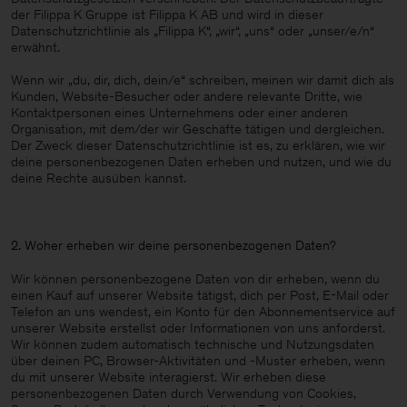
der Filippa K Gruppe ist Filippa K AB und wird in dieser
Datenschutzrichtlinie als „Filippa K“, „wir“, „uns“ oder „unser/e/n“
erwähnt.
Wenn wir „du, dir, dich, dein/e“ schreiben, meinen wir damit dich als
Kunden, Website-Besucher oder andere relevante Dritte, wie
Kontaktpersonen eines Unternehmens oder einer anderen
Organisation, mit dem/der wir Geschäfte tätigen und dergleichen.
Der Zweck dieser Datenschutzrichtlinie ist es, zu erklären, wie wir
deine personenbezogenen Daten erheben und nutzen, und wie du
deine Rechte ausüben kannst.
2. Woher erheben wir deine personenbezogenen Daten?
Wir können personenbezogene Daten von dir erheben, wenn du
einen Kauf auf unserer Website tätigst, dich per Post, E-Mail oder
Telefon an uns wendest, ein Konto für den Abonnementservice auf
unserer Website erstellst oder Informationen von uns anforderst.
Wir können zudem automatisch technische und Nutzungsdaten
über deinen PC, Browser-Aktivitäten und -Muster erheben, wenn
Herren
du mit unserer Website interagierst. Wir erheben diese
personenbezogenen Daten durch Verwendung von Cookies,