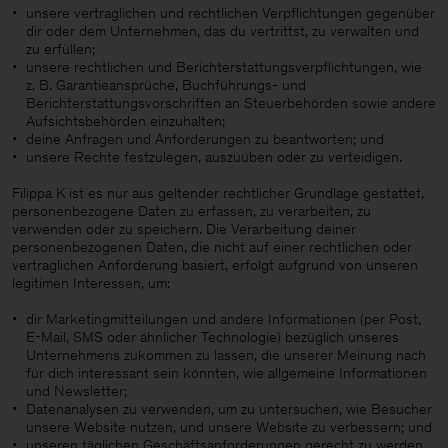
unsere vertraglichen und rechtlichen Verpflichtungen gegenüber
dir oder dem Unternehmen, das du vertrittst, zu verwalten und
zu erfüllen;
unsere rechtlichen und Berichterstattungsverpflichtungen, wie
z. B. Garantieansprüche, Buchführungs- und
Berichterstattungsvorschriften an Steuerbehörden sowie andere
Aufsichtsbehörden einzuhalten;
deine Anfragen und Anforderungen zu beantworten; und
unsere Rechte festzulegen, auszuüben oder zu verteidigen.
Filippa K ist es nur aus geltender rechtlicher Grundlage gestattet,
personenbezogene Daten zu erfassen, zu verarbeiten, zu
verwenden oder zu speichern. Die Verarbeitung deiner
personenbezogenen Daten, die nicht auf einer rechtlichen oder
vertraglichen Anforderung basiert, erfolgt aufgrund von unseren
legitimen Interessen, um:
dir Marketingmitteilungen und andere Informationen (per Post,
E-Mail, SMS oder ähnlicher Technologie) bezüglich unseres
Unternehmens zukommen zu lassen, die unserer Meinung nach
für dich interessant sein könnten, wie allgemeine Informationen
und Newsletter;
Datenanalysen zu verwenden, um zu untersuchen, wie Besucher
unsere Website nutzen, und unsere Website zu verbessern; und
unseren täglichen Geschäftsanforderungen gerecht zu werden.