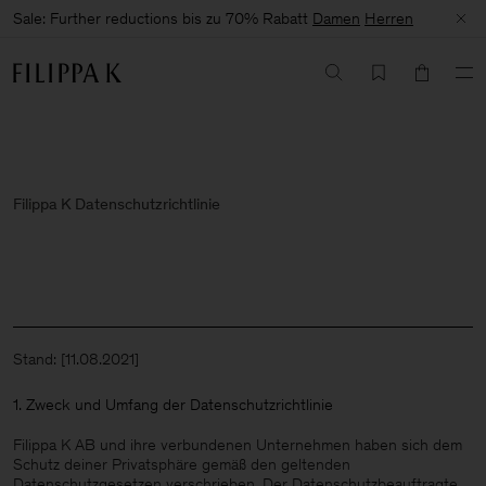
Sale: Further reductions bis zu 70% Rabatt
Damen
Herren
Filippa K Datenschutzrichtlinie
Stand: [11.08.2021]
1. Zweck und Umfang der Datenschutzrichtlinie
Filippa K AB und ihre verbundenen Unternehmen haben sich dem
Schutz deiner Privatsphäre gemäß den geltenden
Datenschutzgesetzen verschrieben. Der Datenschutzbeauftragte