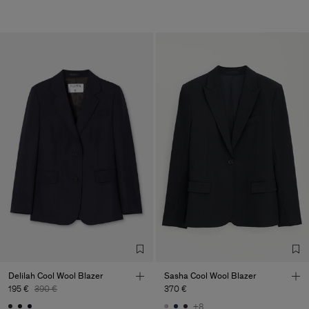
Delilah Cool Wool Blazer
Sasha Cool Wool Blazer
195 €
390 €
370 €
+8