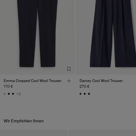
Factory
PIRIN TEX EOOD
Bulgaria
Sub Contractor
Emma Cropped Cool Wool Trouser
Darcey Cool Wool Trouser
170 €
270 €
+5
Wir Empfehlen Ihnen