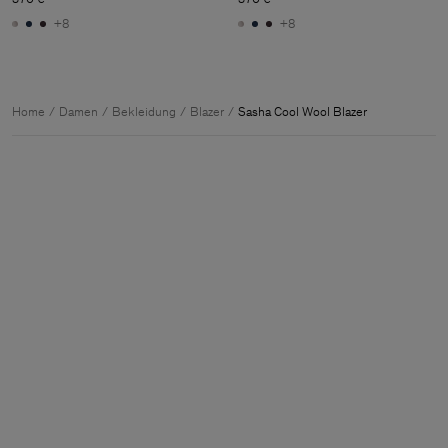
+8
+8
Home
Damen
Bekleidung
Blazer
Sasha Cool Wool Blazer