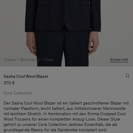
Damen
Bekleidung
Blazer
Styled with
Sasha Cool Wool Blazer
370 €
Core Collection
Der Sasha Cool Wool Blazer ist ein tailliert geschnittener Blazer mit
normaler Passform, leicht tailliert, aus mittelschwerer Merinowolle
mit leichtem Stretch. In Kombination mit den Emma Cropped Cool
Herren
Wool Trousers für einen kompletten Anzug-Look. Dieser Style
gehört zu unserer Core Collection: zeitlose Essentials, die als
grundlegende Basics für die Garderobe konzipiert sind.