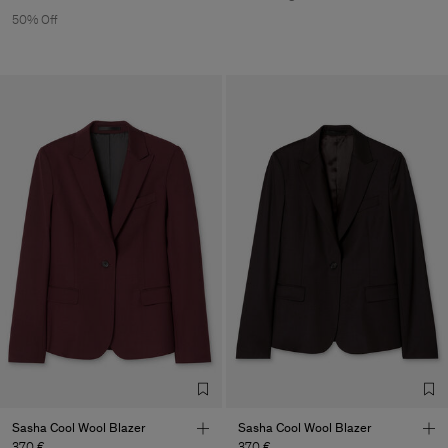
50% Off
Sasha Cool Wool Blazer
Sasha Cool Wool Blazer
370 €
370 €