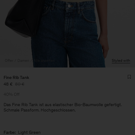
Offer
Damen
Alle ansehen
Styled with
Fine Rib Tank
48 €
80 €
40% Off
Das Fine Rib Tank ist aus elastischer Bio-Baumwolle gefertigt.
Schmale Passform. Hochgeschlossen.
Herren
Farbe:
Light Green