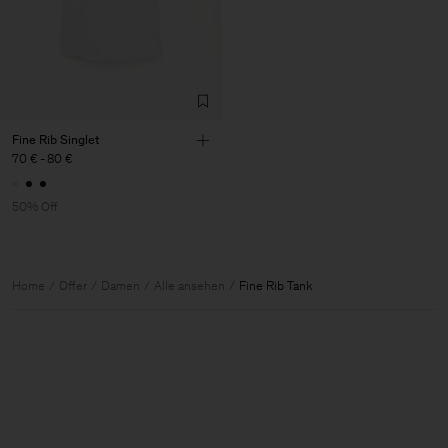
Fine Rib Singlet
70 €
-
80 €
50% Off
Home
Offer
Damen
Alle ansehen
Fine Rib Tank