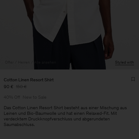
Offer
Herren
Alle ansehen
Styled with
Cotton Linen Resort Shirt
90 €
150 €
40% Off
New to Sale
Das Cotton Linen Resort Shirt besteht aus einer Mischung aus
Leinen und Bio-Baumwolle und hat einen Relaxed-Fit. Mit
verdecktem Druckknopfverschluss und abgerundeten
Herren
Saumabschluss.