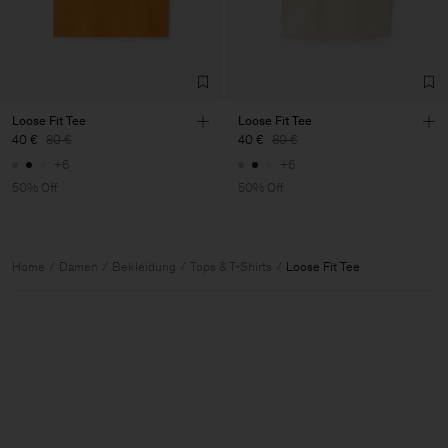
Loose Fit Tee
Loose Fit Tee
40 €
80 €
40 €
80 €
+6
+6
50% Off
50% Off
Home
Damen
Bekleidung
Tops & T-Shirts
Loose Fit Tee