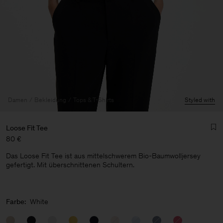
Damen
Bekleidung
Tops & T-Shirts
Styled with
Loose Fit Tee
80 €
Das Loose Fit Tee ist aus mittelschwerem Bio-Baumwolljersey
gefertigt. Mit überschnittenen Schultern.
Herren
Farbe:
White