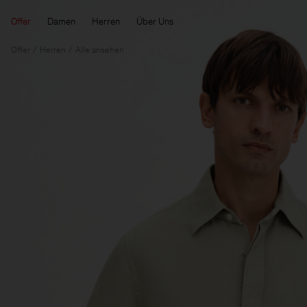
Offer
Damen
Herren
Über Uns
Offer
Herren
Alle ansehen