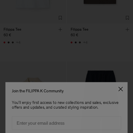
Filippa Tee
Filippa Tee
60 €
60 €
+4
+4
Join the FILIPPA K Community
You'll enjoy first access to new collections and sales, exclusive
offers and updates, and curated styling inspiration.
Email