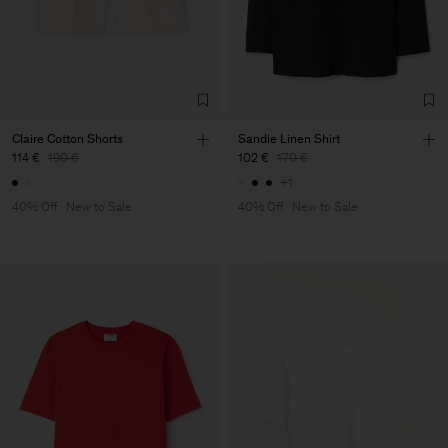
Claire Cotton Shorts
Sandie Linen Shirt
114 €
190 €
102 €
170 €
+1
40% Off
New to Sale
40% Off
New to Sale