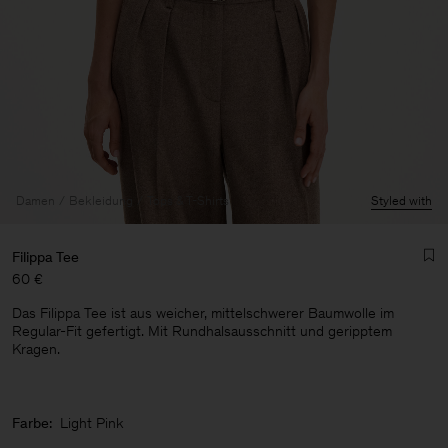
Damen
Bekleidung
Tops & T-Shirts
Styled with
Filippa Tee
60 €
Das Filippa Tee ist aus weicher, mittelschwerer Baumwolle im
Regular-Fit gefertigt. Mit Rundhalsausschnitt und geripptem
Kragen.
Herren
Farbe:
Light Pink