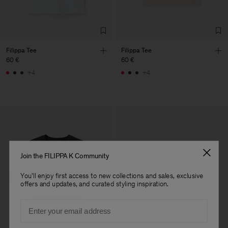
Filippa Tee
Filippa Tee
60 €
60 €
+4
+4
Join the FILIPPA K Community
You'll enjoy first access to new collections and sales, exclusive
offers and updates, and curated styling inspiration.
Email