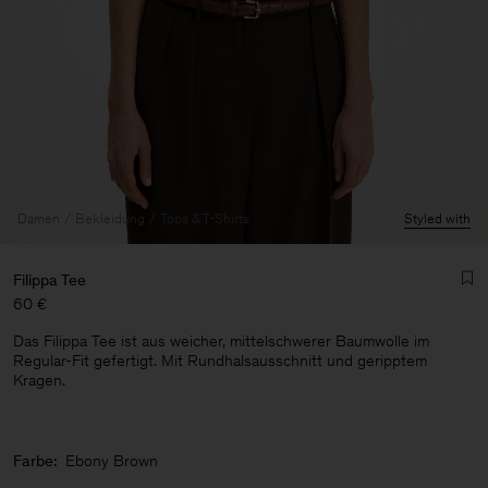
Damen
Bekleidung
Tops & T-Shirts
Styled with
Filippa Tee
60 €
Das Filippa Tee ist aus weicher, mittelschwerer Baumwolle im
Regular-Fit gefertigt. Mit Rundhalsausschnitt und geripptem
Kragen.
Herren
Farbe:
Ebony Brown