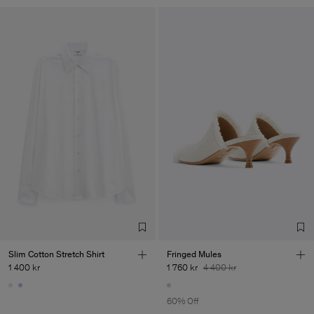
Slim Cotton Stretch Shirt
Fringed Mules
1 400 kr
1 760 kr
4 400 kr
60% Off