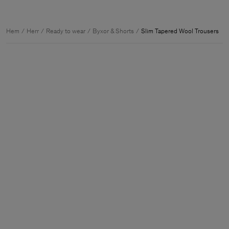
Hem
Herr
Ready to wear
Byxor & Shorts
Slim Tapered Wool Trousers