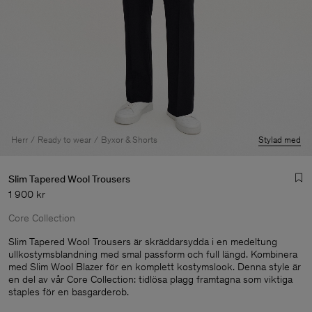
Herr
Ready to wear
Byxor & Shorts
Stylad med
Slim Tapered Wool Trousers
1 900 kr
Core Collection
Slim Tapered Wool Trousers är skräddarsydda i en medeltung
ullkostymsblandning med smal passform och full längd. Kombinera
med Slim Wool Blazer för en komplett kostymslook. Denna style är
Herr
en del av vår Core Collection: tidlösa plagg framtagna som viktiga
staples för en basgarderob.