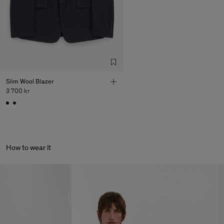
Slim Wool Blazer
3 700 kr
How to wear it