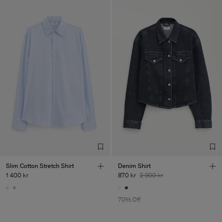
Slim Cotton Stretch Shirt
Denim Shirt
1 400 kr
870 kr
2 900 kr
70% Off