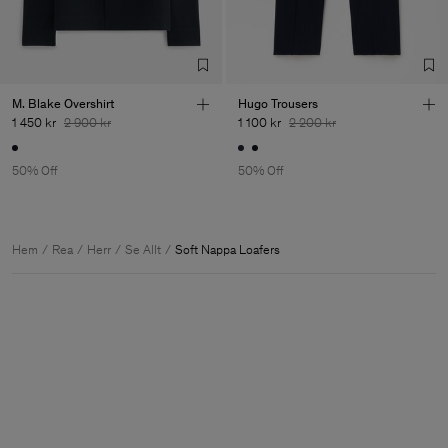
M. Blake Overshirt
Hugo Trousers
1 450 kr
2 900 kr
1 100 kr
2 200 kr
50% Off
50% Off
Hem
Rea
Herr
Se Allt
Soft Nappa Loafers