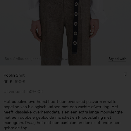
Sale
Alles bekijken (dames)
Alles weergeven
Styled with
Poplin Shirt
95 €
190 €
Uitverkocht
50% Off
Het popeline overhemd heeft een oversized pasvorm in witte
popeline van biologisch katoen met een zachte afwerking. Het
heeft klassieke overhemddetails en een extra lange mouwlengte
Heren
met een dubbele geplooide manchet en knoopsluiting met
monogram. Draag het met een pantalon en denim, of onder een
gebreide top.