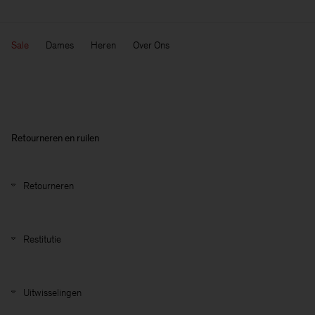
Sale
Dames
Heren
Over Ons
Retourneren en ruilen
Retourneren
Restitutie
Uitwisselingen