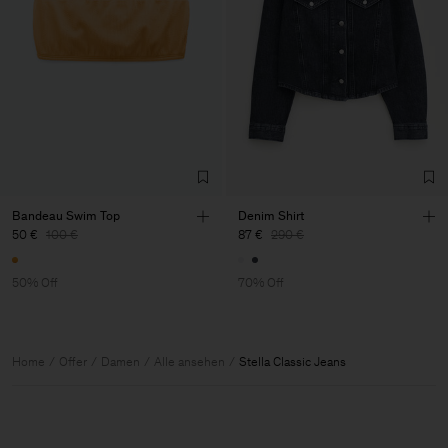
Bandeau Swim Top
Denim Shirt
50 €
100 €
87 €
290 €
50% Off
70% Off
Home
Offer
Damen
Alle ansehen
Stella Classic Jeans