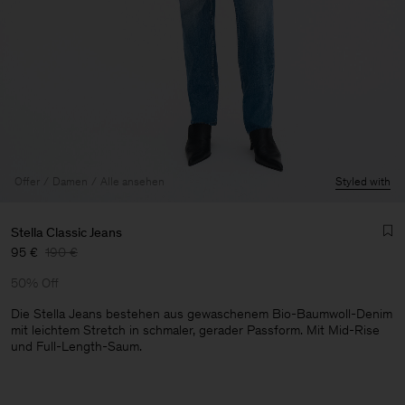
Offer
Damen
Alle ansehen
Styled with
Stella Classic Jeans
95 €
190 €
50% Off
Die Stella Jeans bestehen aus gewaschenem Bio-Baumwoll-Denim
mit leichtem Stretch in schmaler, gerader Passform. Mit Mid-Rise
und Full-Length-Saum.
Herren