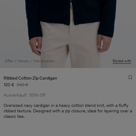
Offer
Herren
Alle ansehen
Styled with
Ribbed Cotton Zip Cardigan
120 €
240 €
Ausverkauft
50% Off
Oversized navy cardigan in a heavy cotton blend knit, with a fluffy
ribbed texture. Designed with a zip closure, ideal for layering over a
classic tee.
Herren