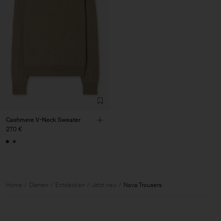
Cashmere V-Neck Sweater
270 €
Home
Damen
Entdecken
Jetzt neu
Nova Trousers