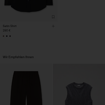
Factory
HS Shenzhen Premium
China
Fashion Branch
Sub Contractor
Satin Shirt
290 €
Wir Empfehlen Ihnen