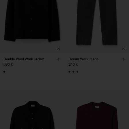
Doublé Wool Work Jacket
Denim Work Jeans
590 €
240 €