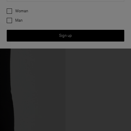
Preferences
Woman
Man
Sign up