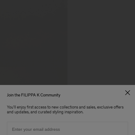
Join the FILIPPA K Community
You'll enjoy first access to new collections and sales, exclusive offers
and updates, and curated styling inspiration.
Email