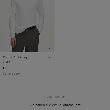
Cotton Rib Henley
170 €
Coming soon
9 von 9 Artikeln
Sie haben alle Artikel durchsucht