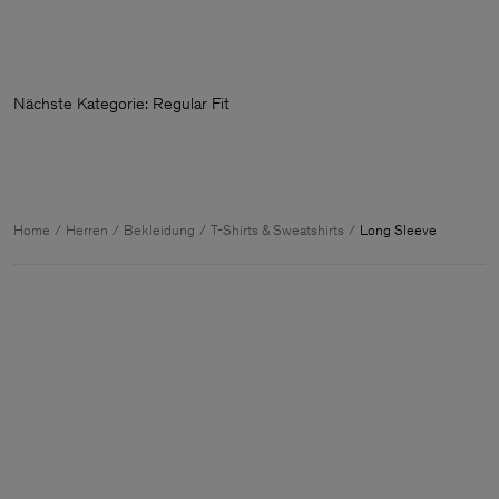
Nächste Kategorie: Regular Fit T-
Home
Herren
Bekleidung
T-Shirts & Sweatshirts
Long Sleeve