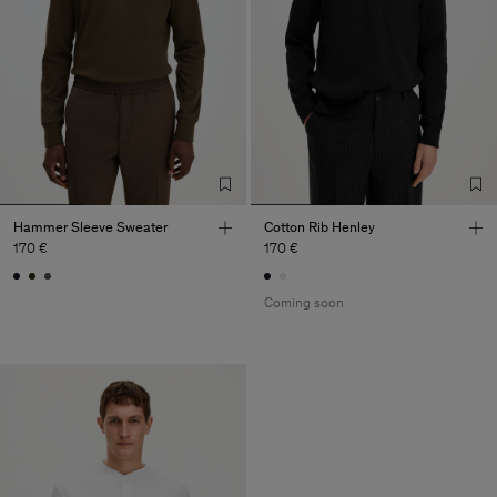
Hammer Sleeve Sweater
Cotton Rib Henley
170 €
170 €
Coming soon