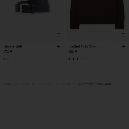
Buckle Belt
Knitted Polo Shirt
170 €
190 €
+7
Home
Herren
Bekleidung
Poloshirts
Luke Stretch Polo Shirt