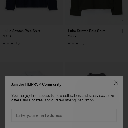
Sub Contractor
Luke Stretch Polo Shirt
Luke Stretch Polo Shirt
120 €
120 €
+5
+5
Join the FILIPPA K Community
You'll enjoy first access to new collections and sales, exclusive
offers and updates, and curated styling inspiration.
Email