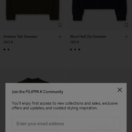
Sub Contractor
Andrew Yak Sweater
Wool Half Zip Sweater
340 €
190 €
Join the FILIPPA K Community
You'll enjoy first access to new collections and sales, exclusive
offers and updates, and curated styling inspiration.
Email