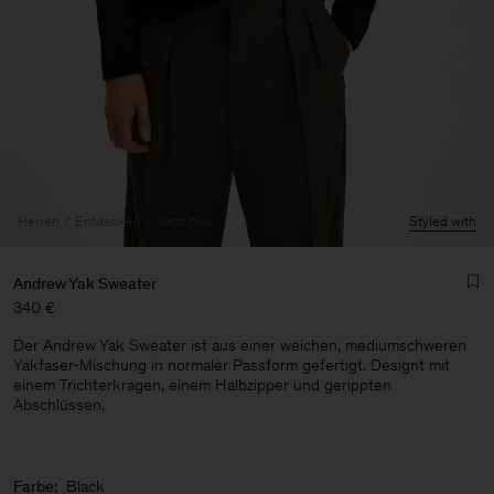
Herren
Entdecken
Jetzt neu
Styled with
Andrew Yak Sweater
340 €
Der Andrew Yak Sweater ist aus einer weichen, mediumschweren
Yakfaser-Mischung in normaler Passform gefertigt. Designt mit
einem Trichterkragen, einem Halbzipper und gerippten
Abschlüssen.
Herren
Farbe:
Black