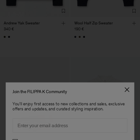
Sub Contractor
Andrew Yak Sweater
Wool Half Zip Sweater
340 €
190 €
Join the FILIPPA K Community
You'll enjoy first access to new collections and sales, exclusive
offers and updates, and curated styling inspiration.
Email
Preferences