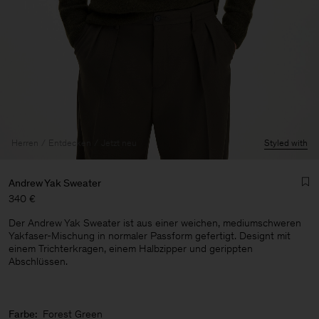
Herren
Entdecken
Jetzt neu
Styled with
Andrew Yak Sweater
340 €
Der Andrew Yak Sweater ist aus einer weichen, mediumschweren
Yakfaser-Mischung in normaler Passform gefertigt. Designt mit
einem Trichterkragen, einem Halbzipper und gerippten
Abschlüssen.
Herren
Farbe:
Forest Green