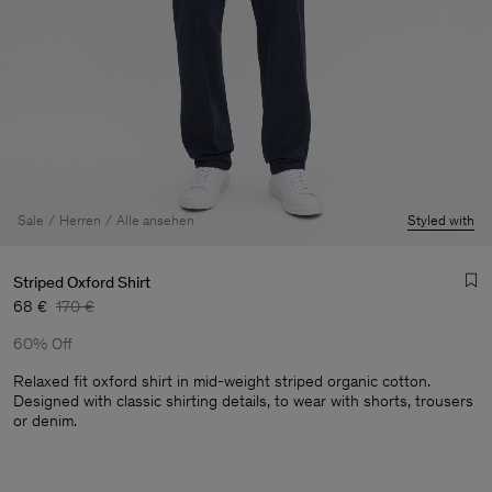
Sale
Herren
Alle ansehen
Styled with
Striped Oxford Shirt
68 €
170 €
60% Off
Relaxed fit oxford shirt in mid-weight striped organic cotton.
Designed with classic shirting details, to wear with shorts, trousers
or denim.
Herren