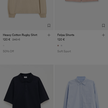
Heavy Cotton Rugby Shirt
Felpa Shorts
120 €
240 €
120 €
50% Off
Soft Sport