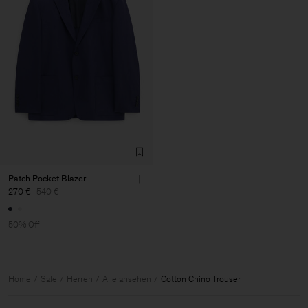
Patch Pocket Blazer
270 €
540 €
50% Off
Home
Sale
Herren
Alle ansehen
Cotton Chino Trouser