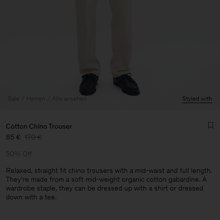
Sale
Herren
Alle ansehen
Styled with
Cotton Chino Trouser
85 €
170 €
50% Off
Relaxed, straight fit chino trousers with a mid-waist and full length.
They're made from a soft mid-weight organic cotton gabardine. A
wardrobe staple, they can be dressed up with a shirt or dressed
Herren
down with a tee.