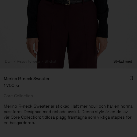
Dam
Ready to wear
Stickat
Stylad med
Merino R-neck Sweater
1 700 kr
Core Collection
Merino R-neck Sweater är stickad i lätt merinoull och har en normal
passform. Designad med ribbade avslut. Denna style är en del av
vår Core Collection: tidlösa plagg framtagna som viktiga staples för
Herr
en basgarderob.