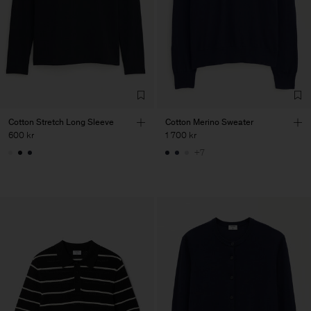
Cotton Stretch Long Sleeve
Cotton Merino Sweater
600 kr
1 700 kr
+7