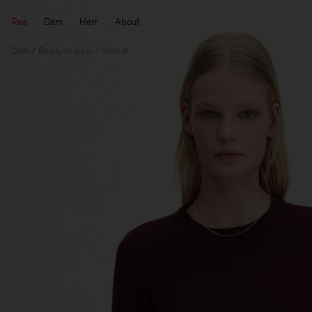
Rea
Dam
Herr
About
Dam
Ready to wear
Stickat