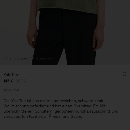
Offer
Damen
Alle ansehen
Yak Tee
145 €
290 €
50% Off
Das Yak Tee ist aus einer superweichen, schweren Yak-
Wollmischung gefertigt und hat einen Oversized-Fit. Mit
überschnittenen Schultern, geripptem Rundhalsausschnitt und
Herren
versäuberten Kanten an Ärmeln und Saum.