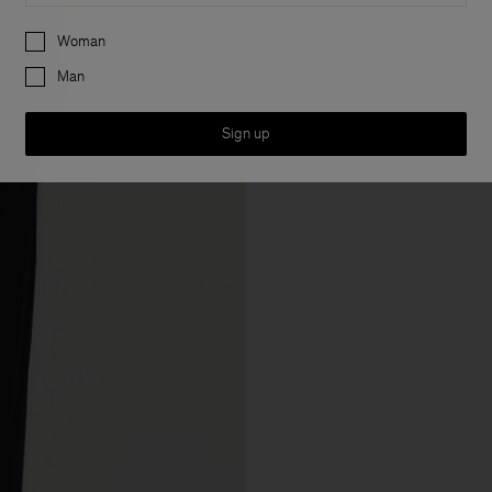
Preferences
Woman
Man
Sign up