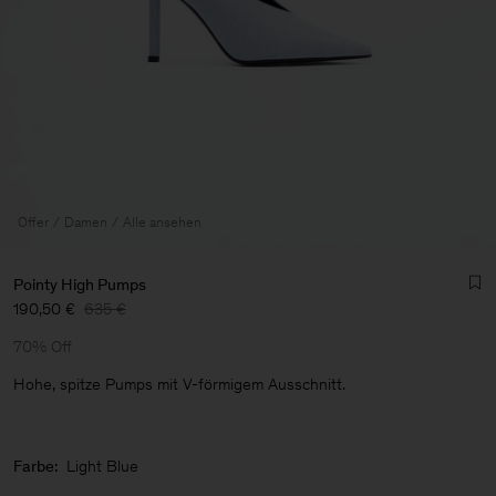
Offer
Damen
Alle ansehen
Pointy High Pumps
190,50 €
635 €
70% Off
Hohe, spitze Pumps mit V-förmigem Ausschnitt.
Herren
Farbe:
Light Blue