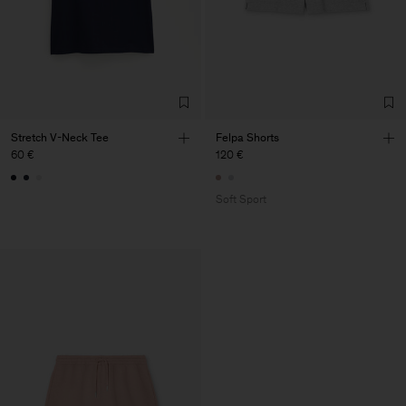
Stretch V-Neck Tee
Felpa Shorts
60 €
120 €
Soft Sport